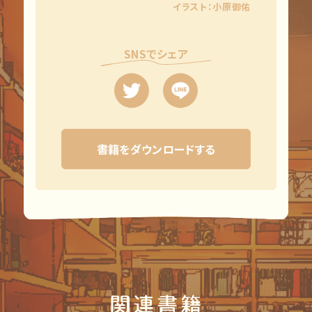
イラスト：小原御佑
SNSでシェア
書籍をダウンロードする