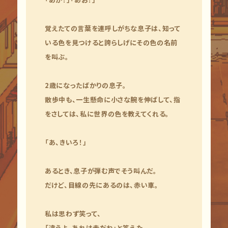
覚えたての言葉を連呼しがちな息子は、知って
いる色を見つけると誇らしげにその色の名前
を叫ぶ。
2歳になったばかりの息子。
散歩中も、一生懸命に小さな腕を伸ばして、指
をさしては、私に世界の色を教えてくれる。
「あ、きいろ！」
あるとき、息子が弾む声でそう叫んだ。
だけど、目線の先にあるのは、赤い車。
私は思わず笑って、
「違うよ、あれは赤だね」と答えた。