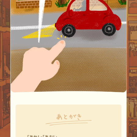
「あか！」「あお！」