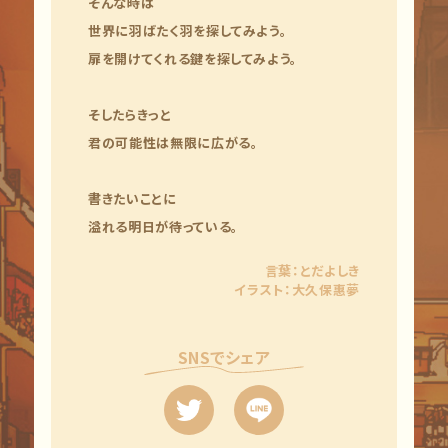
そんな時は
世界に羽ばたく羽を探してみよう。
扉を開けてくれる鍵を探してみよう。
そしたらきっと
君の可能性は無限に広がる。
書きたいことに
溢れる明日が待っている。
言葉：とだよしき
イラスト：大久保惠夢
SNSでシェア