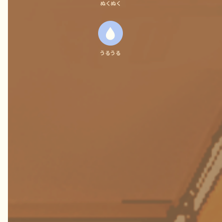
ぬくぬく
うるうる